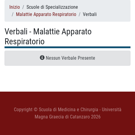
Inizio
Scuole di Specializzazione
Malattie Apparato Respiratorio
Verbali
Verbali - Malattie Apparato
Respiratorio
Nessun Verbale Presente
Copyright © Scuola di Medicina e Chirurgia - Università
Magna Graecia di Catanzaro 2026