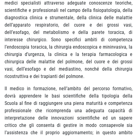
medici specialisti attraverso adeguate conoscenze teoriche,
scientifiche e professionali nel campo della fisiopatologia, della
diagnostica clinica e strumentale, della clinica delle malattie
dell’apparato respiratorio, del cuore e dei grossi vasi,
dell’esofago, del metabolismo e della parete toracica, di
interesse chirurgico. Sono specifici ambiti di competenza
l’endoscopia toracica, la chirurgia endoscopica e mininvasiva, la
chirurgia d’urgenza, la clinica e la terapia farmacologica e
chirurgica delle malattie del polmone, del cuore e dei grossi
vasi, dell’esofago e del mediastino, nonché della chirurgia
ricostruttiva e dei trapianti del polmone.
Il medico in formazione, nell’ambito del percorso formativo,
dovrà apprendere le basi scientifiche della tipologia della
Scuola al fine di raggiungere una piena maturità e competenza
professionale che ricomprenda una adeguata capacità di
interpretazione delle innovazioni scientifiche ed un sapere
critico che gli consenta di gestire in modo consapevole sia
l’assistenza che il proprio aggiornamento; in questo ambito