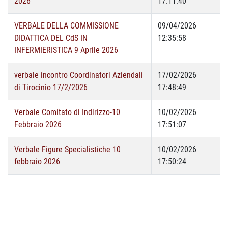
2026
17:11:40
VERBALE DELLA COMMISSIONE
09/04/2026
DIDATTICA DEL CdS IN
12:35:58
INFERMIERISTICA 9 Aprile 2026
verbale incontro Coordinatori Aziendali
17/02/2026
di Tirocinio 17/2/2026
17:48:49
Verbale Comitato di Indirizzo-10
10/02/2026
Febbraio 2026
17:51:07
Verbale Figure Specialistiche 10
10/02/2026
febbraio 2026
17:50:24
Copyright © Scuola di Medicina e Chirurgia - Università