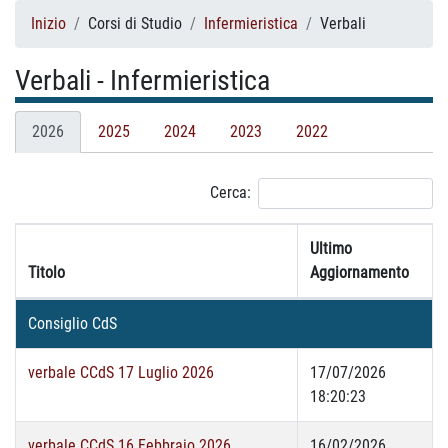
Inizio
Corsi di Studio
Infermieristica
Verbali
Verbali - Infermieristica
2026
2025
2024
2023
2022
Cerca:
Ultimo
Titolo
Aggiornamento
Consiglio CdS
verbale CCdS 17 Luglio 2026
17/07/2026
18:20:23
verbale CCdS 16 Febbraio 2026
16/02/2026