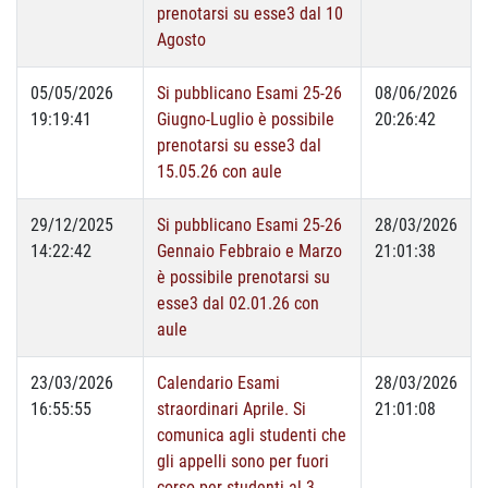
prenotarsi su esse3 dal 10
Agosto
05/05/2026
Si pubblicano Esami 25-26
08/06/2026
19:19:41
Giugno-Luglio è possibile
20:26:42
prenotarsi su esse3 dal
15.05.26 con aule
29/12/2025
Si pubblicano Esami 25-26
28/03/2026
14:22:42
Gennaio Febbraio e Marzo
21:01:38
è possibile prenotarsi su
esse3 dal 02.01.26 con
aule
23/03/2026
Calendario Esami
28/03/2026
16:55:55
straordinari Aprile. Si
21:01:08
comunica agli studenti che
gli appelli sono per fuori
corso per studenti al 3