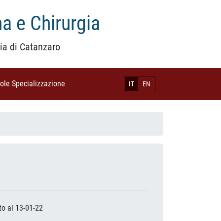
a e Chirurgia
ia di Catanzaro
uole Specializzazione
(current)
IT
EN
to al 13-01-22