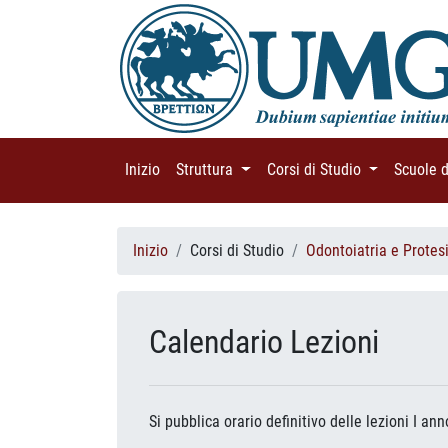
Inizio
(current)
Struttura
(current)
Corsi di Studio
(current)
Scuole 
Inizio
Corsi di Studio
Odontoiatria e Protes
Calendario Lezioni
Si pubblica orario definitivo delle lezioni I a