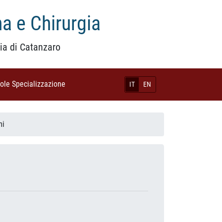
a e Chirurgia
ia di Catanzaro
uole Specializzazione
(current)
IT
EN
mi