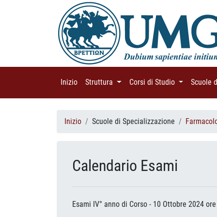
Inizio
(current)
Struttura
(current)
Corsi di Studio
(current)
Scuole 
Inizio
Scuole di Specializzazione
Farmacolo
Calendario Esami
Esami IV° anno di Corso - 10 Ottobre 2024 ore 15