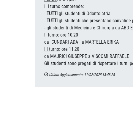
Il I turno comprende:
-
TUTTI
gli studenti di Odontoiatria
-
TUTTI
gli studenti che presentano convalide 
- gli studenti di Medicina e Chirurgia da A
II turno
: ore 10,20
da CUNDARI ADA a MARTELLA ERIKA
III turno
: ore 11,20
da MAURICI GIUSEPPE a VISCOMI RAFFAELE
Gli studenti sono pregati di rispettare i turni 
Ultimo Aggiornamento: 11/02/2025 13:48:28