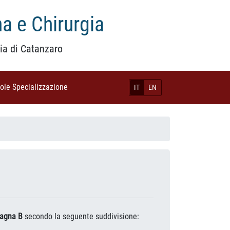
a e Chirurgia
ia di Catanzaro
uole Specializzazione
(current)
IT
EN
agna B
secondo la seguente suddivisione: