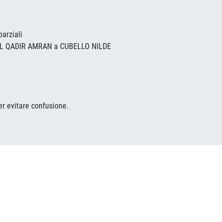
parziali
BD EL QADIR AMRAN a CUBELLO NILDE
per evitare confusione.