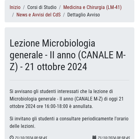
Inizio
Corsi di Studio
Medicina e Chirurgia (LM-41)
News e Avvisi del CdS
Dettaglio Avviso
Lezione Microbiologia
generale - II anno (CANALE M-
Z) - 21 ottobre 2024
Si avvisano gli studenti interessati che la lezione di
Microbiologia generale - II anno (CANALE M-Z) di oggi 21
ottobre 2024 ore 16:00-18:00 è annullata.
Si invitano gli studenti a consultare periodicamente l'orario
delle lezioni.
21/10/2024 08:58:45
21/10/2024 08:58:45