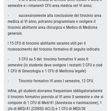
semestre e i rimanenti CFU area medica nel VI anno;
- successivamente alla conclusione del tirocinio area
medica al VI anno, potranno programmare e svolgere il
tirocinio abilitante area chirurgica e Medico di Medicina
generale.
I 15 CFU di tirocinio abilitante saranno utili per il
riconoscimento del tirocinio formativo di seguito indicato:
- 3 CFU su 5 del tirocinio formativo V anno II
semestre (lo studente deve svolgere i restanti 2 CFU e cioè
1 CFU di Ginecologia e 1 CFU di Medicina legale)
- Tirocinio formativo VI anno I semestre, 12 CFU.
Infine, gli studenti dovranno frequentare obbligatoriamente
il tirocinio formativo previsto al VI anno II semestre e che si
compone di 1 CFU di Med/41 (Anestesia e rianimazione), 1
cfu di MED/41 (CORSO ACLS) e 1 CFU di MED/38