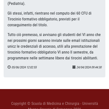
(Pediatria).
Gli stessi, infatti, rientrano nel computo dei 60 CFU di
Tirocinio formativo obbligatorio, previsti per il
conseguimento del titolo.
Tutto ciò premesso, si avvisano gli studenti del VI anno che
nei prossimi giorni saranno inviate sulle email istituzionali
unicz le credenziali di accesso, utili alla prenotazione del
tirocinio formativo obbligatorio VI anno II semestre, da
programmare nelle settimane libere dai tirocini abilitanti.
05/06/2024 12:02:55
24/04/2024 09:44:30
Copyright © Scuola di Medicina e Chirurgia - Università