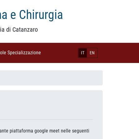
a e Chirurgia
ia di Catanzaro
uole Specializzazione
(current)
IT
EN
diante piattaforma google meet nelle seguenti