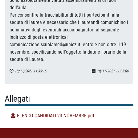
Sono assolutamente vietati assembramenti al di fuori
dell'aula.
Per consentire la tracciabilità di tutti i partecipanti alla
seduta di laurea è necessario che i laureandi comunichino i
nominativi degli eventuali accompagnatori al seguente
indirizzo di posta elettronica:
comunicazione.scuolamed@unicz.it entro e non oltre il 19
novembre, specificando nell'oggetto la data e l'orario della
seduta di Laurea.
18/11/2021 11:35:16
18/11/2021 11:35:06
Allegati
ELENCO CANDIDATI 23 NOVEMBRE.pdf