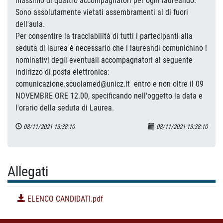
massimo di quattro accompagnatori per ogni laureando.
Sono assolutamente vietati assembramenti al di fuori
dell'aula.
Per consentire la tracciabilità di tutti i partecipanti alla
seduta di laurea è necessario che i laureandi comunichino i
nominativi degli eventuali accompagnatori al seguente
indirizzo di posta elettronica:
comunicazione.scuolamed@unicz.it entro e non oltre il 09
NOVEMBRE ORE 12.00, specificando nell'oggetto la data e
l'orario della seduta di Laurea.
08/11/2021 13:38:10
08/11/2021 13:38:10
Allegati
ELENCO CANDIDATI.pdf