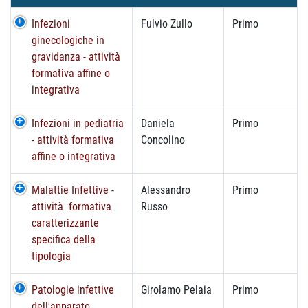
Infezioni
Fulvio Zullo
Primo
ginecologiche in
gravidanza - attività
formativa affine o
integrativa
Infezioni in pediatria
Daniela
Primo
- attività formativa
Concolino
affine o integrativa
Malattie Infettive -
Alessandro
Primo
attività formativa
Russo
caratterizzante
specifica della
tipologia
Patologie infettive
Girolamo Pelaia
Primo
dell'apparato