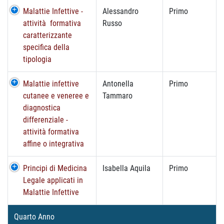
Malattie Infettive -
Alessandro
Primo
attività formativa
Russo
caratterizzante
specifica della
tipologia
Malattie infettive
Antonella
Primo
cutanee e veneree e
Tammaro
diagnostica
differenziale -
attività formativa
affine o integrativa
Principi di Medicina
Isabella Aquila
Primo
Legale applicati in
Malattie Infettive
Quarto Anno