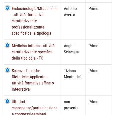
Endocrinologia/Mtabolismo
Antonio
Primo
- attività formativa
Aversa
caratterizzante
professionalizzante
specifica della tipologia
Medicina interna - attività
Angela
Primo
caratterizzante specifica
Sciacqua
della tipologia - TC
Scienze Tecniche
Tiziana
Primo
Dietetiche Applicate -
Montalcini
attività formativa affine o
integrativa
Ulteriori
non
Primo
conoscenze/partecipazione
presente
a congressi-seminari