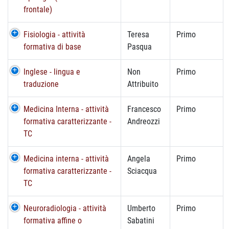
frontale)
Fisiologia - attività
Teresa
Primo
formativa di base
Pasqua
Inglese - lingua e
Non
Primo
traduzione
Attribuito
Medicina Interna - attività
Francesco
Primo
formativa caratterizzante -
Andreozzi
TC
Medicina interna - attività
Angela
Primo
formativa caratterizzante -
Sciacqua
TC
Neuroradiologia - attività
Umberto
Primo
formativa affine o
Sabatini