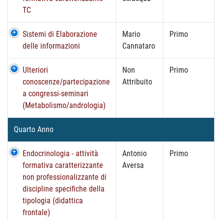
TC
Sistemi di Elaborazione
Mario
Primo
delle informazioni
Cannataro
Ulteriori
Non
Primo
conoscenze/partecipazione
Attribuito
a congressi-seminari
(Metabolismo/andrologia)
Quarto Anno
Endocrinologia - attività
Antonio
Primo
formativa caratterizzante
Aversa
non professionalizzante di
discipline specifiche della
tipologia (didattica
frontale)