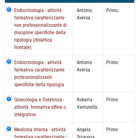
Endocrinologia - attività
Antonio
Primo
formativa caratterizzante
Aversa
non professionalizzante di
discipline specifiche della
tipologia (didattica
frontale)
Endocrinologia - attività
Antonio
Primo
formativa caratterizzante
Aversa
professionalizzanti
specifiche della tipologia
Ginecologia e Ostetricia -
Roberta
Primo
attività formativa affine o
Venturella
integrativa
Medicina Interna - attività
Angela
Primo
formativa caratterizzante -
Sciacqua