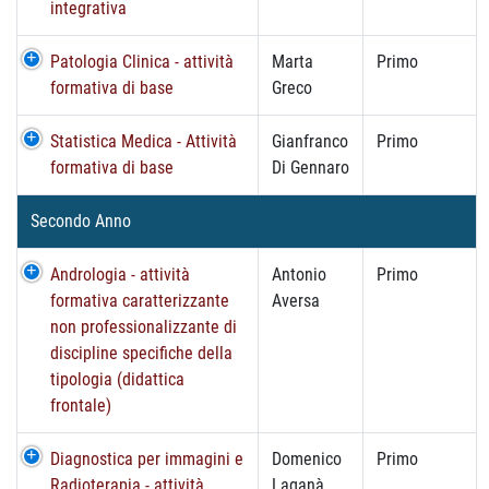
integrativa
Patologia Clinica - attività
Marta
Primo
formativa di base
Greco
Statistica Medica - Attività
Gianfranco
Primo
formativa di base
Di Gennaro
Secondo Anno
Andrologia - attività
Antonio
Primo
formativa caratterizzante
Aversa
non professionalizzante di
discipline specifiche della
tipologia (didattica
frontale)
Diagnostica per immagini e
Domenico
Primo
Radioterapia - attività
Laganà